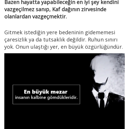
Bazen hayatta yapabileceğin en iyi şey kendini
vazgeçilmez sanıp, Kaf dağının zirvesinde
olanlardan vazgeçmektir.
Gitmek istediğin yere bedeninin gidememesi
çaresizlik ya da tutsaklık değildir. Ruhun sınırı
yok. Onun ulaştığı yer, en büyük özgürlüğündür.