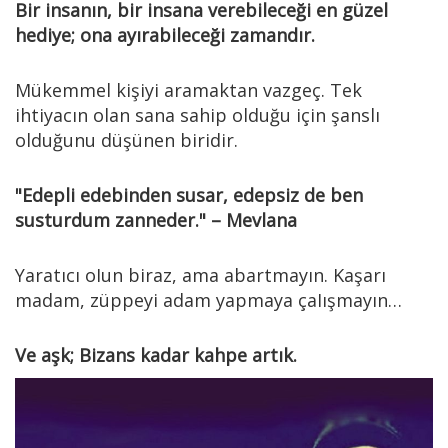
Bir insanın, bir insana verebileceği en güzel
hediye; ona ayırabileceği zamandır.
Mükemmel kişiyi aramaktan vazgeç. Tek
ihtiyacın olan sana sahip olduğu için şanslı
olduğunu düşünen biridir.
"Edepli edebinden susar, edepsiz de ben
susturdum zanneder." – Mevlana
Yaratıcı oIun biraz, ama abartmayın. Kaşarı
madam, züppeyi adam yapmaya çaIışmayın…
Ve aşk; Bizans kadar kahpe artık.