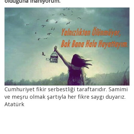
olduğuna inanıyorum.
Cumhuriyet fikir serbestliği taraftarıdır. Samimi
ve meşru olmak şartıyla her fikre saygı duyarız.
Atatürk