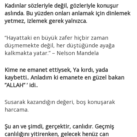
Kadınlar sözleriyle değil, gözleriyle konuşur
aslında. Bu yüzden onları anlamak için dinlemek
yetmez, izlemek gerek yalnızca.
“Hayattaki en büyük zafer hiçbir zaman
düşmemekte değil, her düştüğünde ayağa
kalkmakta yatar.” – Nelson Mandela
Kime ne emanet ettiysek, Ya kırdı, yada
kaybetti.. Anladım ki emanete en güzel bakan
”ALLAH” ‘ idi..
Susarak kazandığın değeri, boş konuşarak
harcama.
Şu an ve şimdi, gerçektir, canlıdır. Geçmiş
canlılığını yitirenken, gelecek henüz can