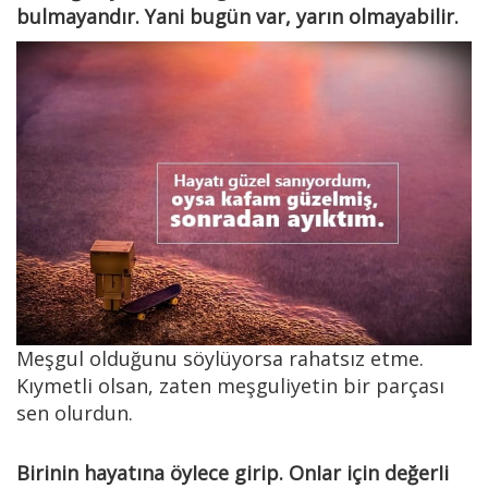
bulmayandır. Yani bugün var, yarın olmayabilir.
Meşgul olduğunu söylüyorsa rahatsız etme.
Kıymetli olsan, zaten meşguliyetin bir parçası
sen olurdun.
Birinin hayatına öyIece girip. OnIar için değerIi