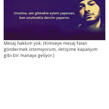
Mesaj hakkım yok. (Kimseye mesaj faIan
göndermek istemiyorum, iIetişime kapaIıyım
gibi bir manaya geIiyor.)