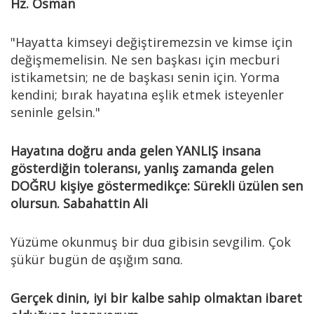
Hz. Osman
"Hayatta kimseyi değiştiremezsin ve kimse için
değişmemelisin. Ne sen başkası için mecburi
istikametsin; ne de başkası senin için. Yorma
kendini; bırak hayatına eşlik etmek isteyenler
seninle gelsin."
Hayatına doğru anda gelen YANLIŞ insana
gösterdiğin toleransı, yanlış zamanda gelen
DOĞRU kişiye göstermedikçe: Sürekli üzülen sen
olursun. Sabahattin Ali
Yüzüme okunmuş bir duɑ gibisin sevgilim. Çok
şükür bugün de ɑşığım sɑnɑ.
Gerçek dinin, iyi bir kalbe sahip olmaktan ibaret