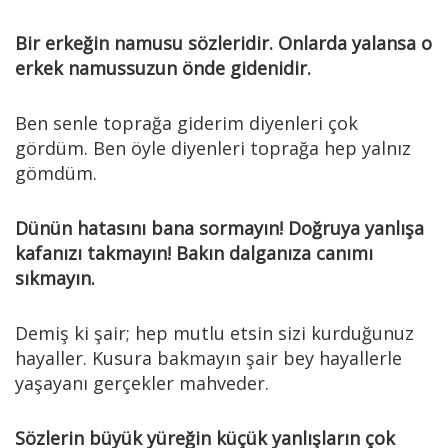
Bir erkeğin namusu sözleridir. Onlarda yalansa o
erkek namussuzun önde gidenidir.
Ben senle toprağa giderim diyenleri çok
gördüm. Ben öyle diyenleri toprağa hep yalnız
gömdüm.
Dünün hatasını bana sormayın! Doğruya yanlışa
kafanızı takmayın! Bakın dalganıza canımı
sıkmayın.
Demiş ki şair; hep mutlu etsin sizi kurduğunuz
hayaller. Kusura bakmayın şair bey hayallerle
yaşayanı gerçekler mahveder.
Sözlerin büyük yüreğin küçük yanlışların çok