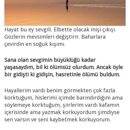
Hayat bu ey sevgili. Elbette olacak inişi çıkışı.
Gözlerin mevsimleri değiştirir. Baharlara
çevirdin en soğuk kışımı.
Sana olan sevgimin büyüklüğü kadar
yaşasaydım, bil ki ölümsüz olurdum. Ancak öyle
bir gidişti ki gidişin, hasretinle ölümü buldum.
Hayallerim vardı benim görmekten çok fazla
korktuğum, hislerimi içimde barındırdığım ama
söylemeye korktuğum, şiirlerim vardı kafamın
içerisinde ama yazmak korkuyordum şimdiyse
sen varsın ve seni kaybetmek korkuyorum.