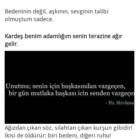
Bedeninin değil, aşkının, sevginin talibi
olmuştum sadece.
Kardeş benim adamlığım senin terazine ağır
gelir.
Ağızdan çıkan söz, silahtan çıkan kurşun gibidir!
İkisi de öldürür; biri bedeni, diğeri ruhu!