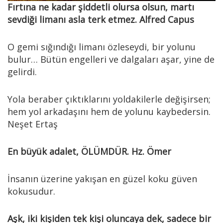
Fırtına ne kadar şiddetli olursa olsun, martı
sevdiği limanı asla terk etmez. Alfred Capus
O gemi sığındığı limanı özleseydi, bir yolunu
bulur… Bütün engelleri ve dalgaları aşar, yine de
gelirdi.
Yola beraber çıktıklarını yoldakilerle değişirsen;
hem yol arkadaşını hem de yolunu kaybedersin.
Neşet Ertaş
En büyük adalet, ÖLÜMDÜR. Hz. Ömer
İnsanın üzerine yakışan en güzel koku güven
kokusudur.
Aşk, iki kişiden tek kişi oluncaya dek, sadece bir