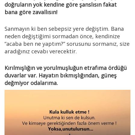
doğruların yok kendine göre şanslısın fakat
bana göre zavallısın!
Sanmayın ki ben sebepsiz yere değiştim. Bana
neden değiştiğimi sormadan önce, kendinize
“acaba ben ne yaptım?” sorusunu sormanız, size
aradığınız cevabı verecektir.
Kırılmışlığın ve yorulmuşluğun etrafıma ördüğü
duvarlar var. Hayatın bıkmışlığından, güneş
değmiyor odalarıma.