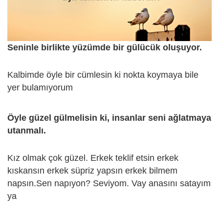
Seninle birlikte yüzümde bir gülücük oluşuyor.
Kalbimde öyle bir cümlesin ki nokta koymaya bile
yer bulamıyorum
Öyle güzel gülmelisin ki, insanlar seni ağlatmaya
utanmalı.
Kız olmak çok güzel. Erkek teklif etsin erkek
kıskansın erkek süpriz yapsın erkek bilmem
napsın.Sen napıyon? Seviyom. Vay anasını satayım
ya