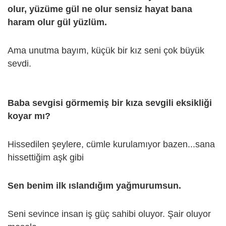
olur, yüzüme gül ne olur sensiz hayat bana
haram olur gül yüzlüm.
Ama unutma bayım, küçük bir kız seni çok büyük
sevdi.
Baba sevgisi görmemiş bir kıza sevgili eksikliği
koyar mı?
Hissedilen şeylere, cümle kurulamıyor bazen...sana
hissettiğim aşk gibi
Sen benim ilk ıslandığım yağmurumsun.
Seni sevince insan iş güç sahibi oluyor. Şair oluyor