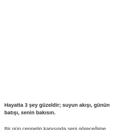
Hayatta 3 şey güzeldir; suyun akışı, günün
batışı, senin bakısın.
Bir gün cennetin kapısında seni göreceğime