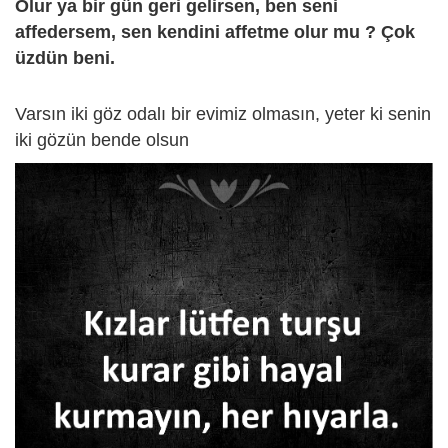
Olur ya bir gün geri gelirsen, ben seni
affedersem, sen kendini affetme olur mu ? Çok
üzdün beni.
Varsın iki göz odalı bir evimiz olmasın, yeter ki senin
iki gözün bende olsun