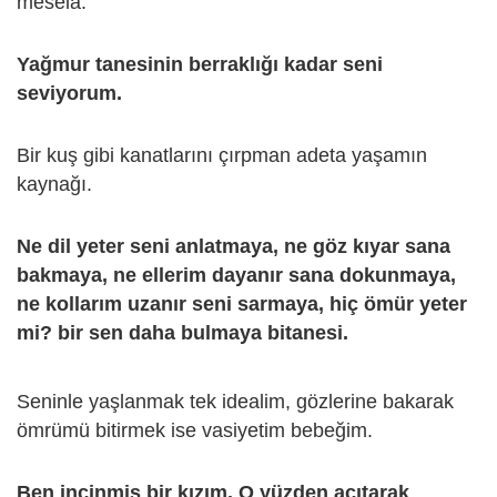
mesela.
Yağmur tanesinin berraklığı kadar seni
seviyorum.
Bir kuş gibi kanatlarını çırpman adeta yaşamın
kaynağı.
Ne dil yeter seni anlatmaya, ne göz kıyar sana
bakmaya, ne ellerim dayanır sana dokunmaya,
ne kollarım uzanır seni sarmaya, hiç ömür yeter
mi? bir sen daha bulmaya bitanesi.
Seninle yaşlanmak tek idealim, gözlerine bakarak
ömrümü bitirmek ise vasiyetim bebeğim.
Ben incinmiş bir kızım. O yüzden acıtarak