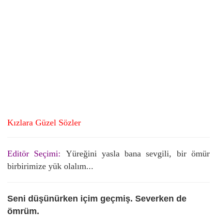
Kızlara Güzel Sözler
Editör Seçimi:
Yüreğini yasla bana sevgili, bir ömür
birbirimize yük olalım...
Seni düşünürken içim geçmiş. Severken de
ömrüm.