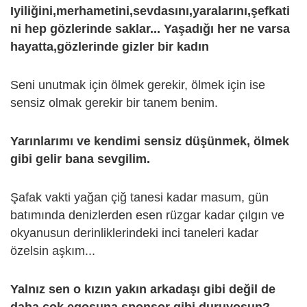
Iyiliğini,merhametini,sevdasını,yaralarını,şefkati
ni hep gözlerinde saklar... Yaşadığı her ne varsa
hayatta,gözlerinde gizler bir kadın
Seni unutmak için ölmek gerekir, ölmek için ise
sensiz olmak gerekir bir tanem benim.
Yarınlarımı ve kendimi sensiz düşünmek, ölmek
gibi gelir bana sevgilim.
Şafak vakti yağan çiğ tanesi kadar masum, gün
batımında denizlerden esen rüzgar kadar çılgın ve
okyanusun derinliklerindeki inci taneleri kadar
özelsin aşkım...
Yalnız sen o kızın yakın arkadaşı gibi değil de