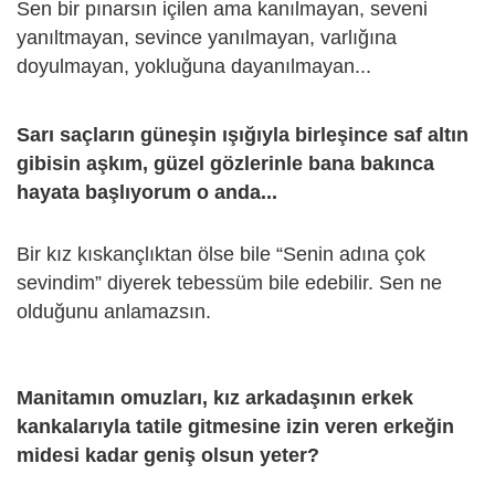
Sen bir pınarsın içilen ama kanılmayan, seveni
yanıltmayan, sevince yanılmayan, varlığına
doyulmayan, yokluğuna dayanılmayan...
Sarı saçların güneşin ışığıyla birleşince saf altın
gibisin aşkım, güzel gözlerinle bana bakınca
hayata başlıyorum o anda...
Bir kız kıskançlıktan ölse bile “Senin adına çok
sevindim” diyerek tebessüm bile edebilir. Sen ne
olduğunu anlamazsın.
Manitamın omuzları, kız arkadaşının erkek
kankalarıyla tatile gitmesine izin veren erkeğin
midesi kadar geniş olsun yeter?