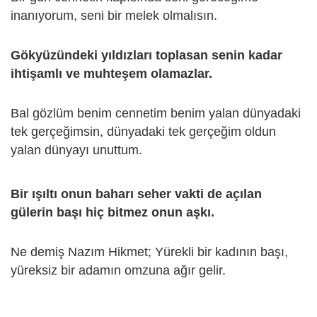
inanıyorum, seni bir melek olmalısın.
Gökyüzündeki yıldızları toplasan senin kadar
ihtişamlı ve muhteşem olamazlar.
Bal gözlüm benim cennetim benim yalan dünyadaki
tek gerçeğimsin, dünyadaki tek gerçeğim oldun
yalan dünyayı unuttum.
Bir ışıltı onun baharı seher vakti de açılan
gülerin başı hiç bitmez onun aşkı.
Ne demiş Nazım Hikmet; Yürekli bir kadının başı,
yüreksiz bir adamın omzuna ağır gelir.