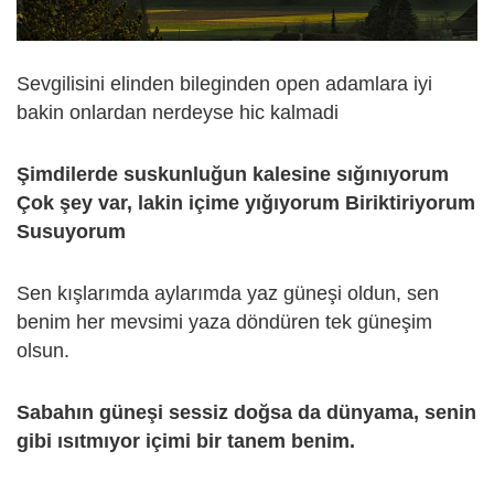
Sevgilisini elinden bileginden open adamlara iyi
bakin onlardan nerdeyse hic kalmadi
Şimdilerde suskunluğun kalesine sığınıyorum
Çok şey var, lakin içime yığıyorum Biriktiriyorum
Susuyorum
Sen kışlarımda aylarımda yaz güneşi oldun, sen
benim her mevsimi yaza döndüren tek güneşim
olsun.
Sabahın güneşi sessiz doğsa da dünyama, senin
gibi ısıtmıyor içimi bir tanem benim.