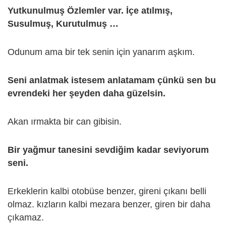
Yutkunulmuş Özlemler var. İçe atılmış,
Susulmuş, Kurutulmuş …
Odunum ama bir tek senin için yanarım aşkım.
Seni anlatmak istesem anlatamam çünkü sen bu
evrendeki her şeyden daha güzelsin.
Akan ırmakta bir can gibisin.
Bir yağmur tanesini sevdiğim kadar seviyorum
seni.
Erkeklerin kalbi otobüse benzer, gireni çıkanı belli
olmaz. kızların kalbi mezara benzer, giren bir daha
çıkamaz.