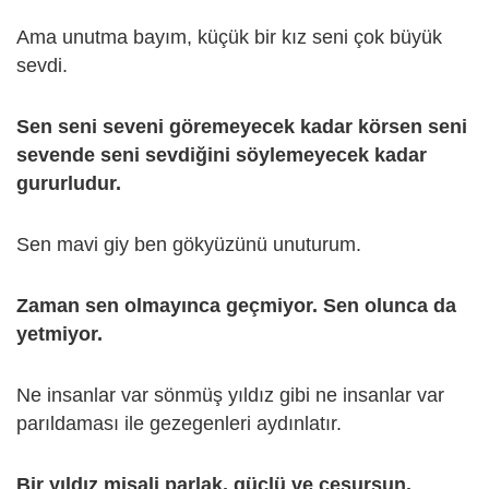
Ama unutma bayım, küçük bir kız seni çok büyük
sevdi.
Sen seni seveni göremeyecek kadar körsen seni
sevende seni sevdiğini söylemeyecek kadar
gururludur.
Sen mavi giy ben gökyüzünü unuturum.
Zaman sen olmayınca geçmiyor. Sen olunca da
yetmiyor.
Ne insanlar var sönmüş yıldız gibi ne insanlar var
parıldaması ile gezegenleri aydınlatır.
Bir yıldız misali parlak, güçlü ve cesursun.