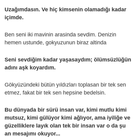
Uzağımdasın. Ve hiç kimsenin olamadığı kadar
içimde.
Ben seni iki mavinin arasinda sevdim. Denizin
hemen ustunde, gokyuzunun biraz altinda
Seni sevdiğim kadar yaşasaydım; ölümsüzlüğün
adını aşk koyardım.
Gökyüzündeki bütün yıldızları toplasan bir tek sen
etmez, fakat bir tek sen hepsine bedelsin.
Bu dünyada bir sürü insan var, kimi mutlu kimi
mutsuz, kimi gülüyor kimi ağlıyor, ama iyiliğe ve
güzelliklere layık olan tek bir insan var o da şu
an mesajımı okuyor...