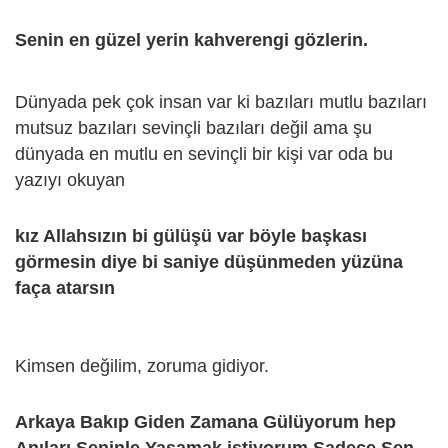
Senin en güzel yerin kahverengi gözlerin.
Dünyada pek çok insan var ki bazıları mutlu bazıları
mutsuz bazıları sevinçli bazıları değil ama şu
dünyada en mutlu en sevinçli bir kişi var oda bu
yazıyı okuyan
kız Allahsızın bi gülüşü var böyle başkası
görmesin diye bi saniye düşünmeden yüzüna
faça atarsın
Kimsen değilim, zoruma gidiyor.
Arkaya Bakıp Giden Zamana Gülüyorum hep
Anıları Seninle Yaşamak istiyorum Sadece Sen