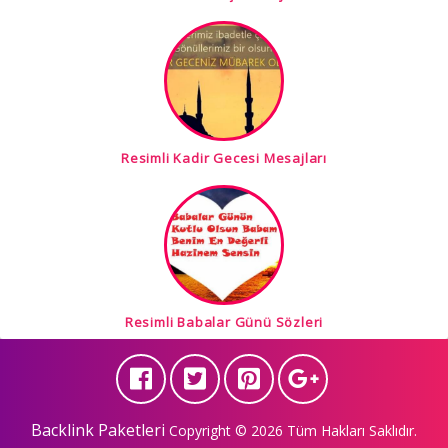
Resimli Kadir Gecesi Mesajları
Resimli Babalar Günü Sözleri
Backlink Paketleri
Copyright © 2026 Tüm Hakları Saklıdır.