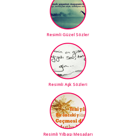
Resimli Güzel Sözler
Resimli Aşk Sözleri
Resimli Yılbaşı Mesajları