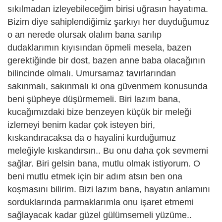
sıkılmadan izleyebileceğim birisi uğrasın hayatıma.
Bizim diye sahiplendiğimiz şarkıyı her duyduğumuz
o an nerede olursak olalım bana sarılıp
dudaklarımın kıyısından öpmeli mesela, bazen
gerektiğinde bir dost, bazen anne baba olacağının
bilincinde olmalı. Umursamaz tavırlarından
sakınmalı, sakınmalı ki ona güvenmem konusunda
beni şüpheye düşürmemeli. Biri lazım bana,
kucağımızdaki bize benzeyen küçük bir meleği
izlemeyi benim kadar çok isteyen biri,
kıskandıracaksa da o hayalini kurduğumuz
meleğiyle kıskandırsın.. Bu onu daha çok sevmemi
sağlar. Biri gelsin bana, mutlu olmak istiyorum. O
beni mutlu etmek için bir adım atsın ben ona
koşmasını bilirim. Bizi lazım bana, hayatın anlamını
sorduklarında parmaklarımla onu işaret etmemi
sağlayacak kadar güzel gülümsemeli yüzüme..