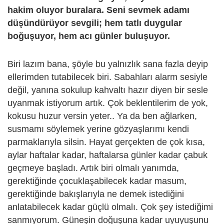
hakim oluyor buralara. Seni sevmek adamı
düşündürüyor sevgili; hem tatlı duygular
boğuşuyor, hem acı günler buluşuyor.
Biri lazım bana, şöyle bu yalnızlık sana fazla deyip
ellerimden tutabilecek biri. Sabahları alarm sesiyle
değil, yanına sokulup kahvaltı hazır diyen bir sesle
uyanmak istiyorum artık. Çok beklentilerim de yok,
kokusu huzur versin yeter.. Ya da ben ağlarken,
susmamı söylemek yerine gözyaşlarımı kendi
parmaklarıyla silsin. Hayat gerçekten de çok kısa,
aylar haftalar kadar, haftalarsa günler kadar çabuk
geçmeye başladı. Artık biri olmalı yanımda,
gerektiğinde çocuklaşabilecek kadar masum,
gerektiğinde bakışlarıyla ne demek istediğini
anlatabilecek kadar güçlü olmalı. Çok şey istediğimi
sanmıyorum. Güneşin doğuşuna kadar uyuyuşunu