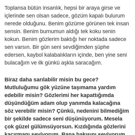
Toplansa bütün insanlık, hepsi bir araya girse ve
içlerinde sen olsan sadece, gözüm kapalı bulurum
nerede olduğunu. Benim gözüme görünen tek insan
sensin. Benim burnumun aldığı tek koku senin
kokun. Benim gözlerim baktığı her noktada sadece
sen varsın. Bir gün seni sevdiğimden şüphe
edersen, kaybol kalabalıkların içinde, ben yine seni
bulacağım ve ilk günkü aşkla saracağım.
Biraz daha sarılabilir misin bu gece?
Mutluluğumu gök yüzüne taşımama yardım
edebilir misin? Gözlerimi her kapattığımda
düşündüğüm adam olup yanımda kalacağına
söz verebilir misin? Çünkü, nedenini bilmediğim
bir şekilde sadece seni düşünüyorum. Mesela
çok güzel gülümsüyorsun. Kızdığında gözlerini
kaçırmanı seviyorum. Bana bakışını seviyorum.