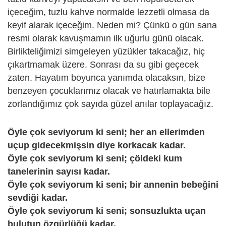
içeceğim, tuzlu kahve normalde lezzetli olmasa da
keyif alarak içeceğim. Neden mi? Çünkü o gün sana
resmi olarak kavuşmamın ilk uğurlu günü olacak.
Birlikteliğimizi simgeleyen yüzükler takacağız, hiç
çıkartmamak üzere. Sonrası da su gibi geçecek
zaten. Hayatım boyunca yanımda olacaksın, bize
benzeyen çocuklarımız olacak ve hatırlamakta bile
zorlandığımız çok sayıda güzel anılar toplayacağız.
Öyle çok seviyorum ki seni; her an ellerimden
uçup gidecekmişsin diye korkacak kadar.
Öyle çok seviyorum ki seni; çöldeki kum
tanelerinin sayısı kadar.
Öyle çok seviyorum ki seni; bir annenin bebeğini
sevdiği kadar.
Öyle çok seviyorum ki seni; sonsuzlukta uçan
bulutun özgürlüğü kadar.