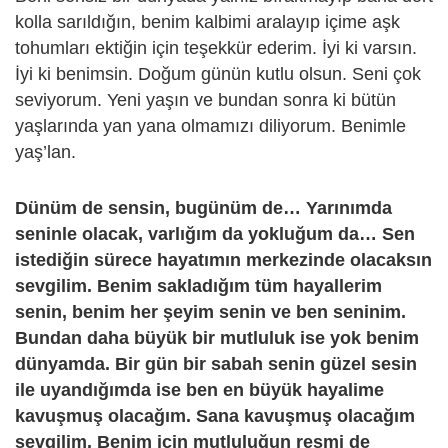
kolla sarıldığın, benim kalbimi aralayıp içime aşk
tohumları ektiğin için teşekkür ederim. İyi ki varsın.
İyi ki benimsin. Doğum günün kutlu olsun. Seni çok
seviyorum. Yeni yaşın ve bundan sonra ki bütün
yaşlarında yan yana olmamızı diliyorum. Benimle
yaş’lan.
Dünüm de sensin, bugünüm de… Yarınımda
seninle olacak, varlığım da yokluğum da… Sen
istediğin sürece hayatımın merkezinde olacaksın
sevgilim. Benim sakladığım tüm hayallerim
senin, benim her şeyim senin ve ben seninim.
Bundan daha büyük bir mutluluk ise yok benim
dünyamda. Bir gün bir sabah senin güzel sesin
ile uyandığımda ise ben en büyük hayalime
kavuşmuş olacağım. Sana kavuşmuş olacağım
sevgilim. Benim için mutluluğun resmi de