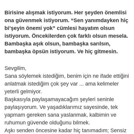
Birisine alışmak istiyorum. Her şeyden önemlisi
ona güvenmek istiyorum. “Sen yanımdayken hiç
bi’şeyin önemi yok” cümlesi hayatım olsun
istiyorum. Öncekilerden çok farklı olsun mesela.
Bambaşka aşık olsun, bambaşka sarılsın,
bambaşka öpsün istiyorum. Ve hiç gitmesin.
Sevgilim,
Sana söylemek istediğim, benim için ne ifade ettiğini
anlatmak istediğim çok şey var ... ama kelimeler
yeterli gelmiyor.
Başkasıyla paylaşamayacağım şeyleri seninle
paylaşıyorum. Ve yaşadıklarımız sayesinde, tek
yapmam gereken sana yaslanmak, kalbimin ve
ruhumun güvende olduğunu bilmek.
Aşkı senden öncesine kadar hiç tanımadım; Sensiz