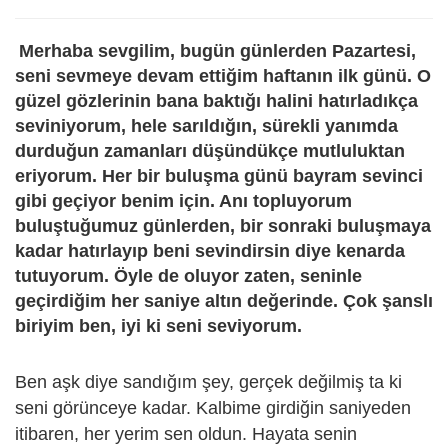
Merhaba sevgilim, bugün günlerden Pazartesi,
seni sevmeye devam ettiğim haftanın ilk günü. O
güzel gözlerinin bana baktığı halini hatırladıkça
seviniyorum, hele sarıldığın, sürekli yanımda
durduğun zamanları düşündükçe mutluluktan
eriyorum. Her bir buluşma günü bayram sevinci
gibi geçiyor benim için. Anı topluyorum
buluştuğumuz günlerden, bir sonraki buluşmaya
kadar hatırlayıp beni sevindirsin diye kenarda
tutuyorum. Öyle de oluyor zaten, seninle
geçirdiğim her saniye altın değerinde. Çok şanslı
biriyim ben, iyi ki seni seviyorum.
Ben aşk diye sandığım şey, gerçek değilmiş ta ki
seni görünceye kadar. Kalbime girdiğin saniyeden
itibaren, her yerim sen oldun. Hayata senin