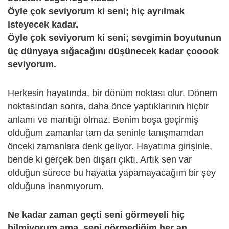
Öyle çok seviyorum ki seni; hiç ayrılmak
isteyecek kadar.
Öyle çok seviyorum ki seni; sevgimin boyutunun
üç dünyaya sığacağını düşünecek kadar çooook
seviyorum.
Herkesin hayatında, bir dönüm noktası olur. Dönem
noktasından sonra, daha önce yaptıklarının hiçbir
anlamı ve mantığı olmaz. Benim boşa geçirmiş
olduğum zamanlar tam da seninle tanışmamdan
önceki zamanlara denk geliyor. Hayatıma girişinle,
bende ki gerçek ben dışarı çıktı. Artık sen var
olduğun sürece bu hayatta yapamayacağım bir şey
olduğuna inanmıyorum.
Ne kadar zaman geçti seni görmeyeli hiç
bilmiyorum ama, seni görmediğim her an