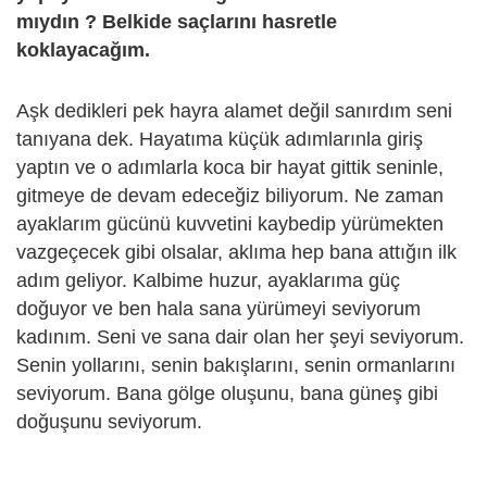
mıydın ? Belkide saçlarını hasretle
koklayacağım.
Aşk dedikleri pek hayra alamet değil sanırdım seni
tanıyana dek. Hayatıma küçük adımlarınla giriş
yaptın ve o adımlarla koca bir hayat gittik seninle,
gitmeye de devam edeceğiz biliyorum. Ne zaman
ayaklarım gücünü kuvvetini kaybedip yürümekten
vazgeçecek gibi olsalar, aklıma hep bana attığın ilk
adım geliyor. Kalbime huzur, ayaklarıma güç
doğuyor ve ben hala sana yürümeyi seviyorum
kadınım. Seni ve sana dair olan her şeyi seviyorum.
Senin yollarını, senin bakışlarını, senin ormanlarını
seviyorum. Bana gölge oluşunu, bana güneş gibi
doğuşunu seviyorum.