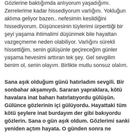
Gözlerine baktığımda anlıyorum yaşadığımı.
Zerrelerime kadar hissediyorum varlığını. Yokluğun
aklıma geliyor bazen.. nefesimin kesildiğini
hissediyorum. Düşüncesinin tüylerimi ürperttiği bir
şeyi yaşama ihtimalimi düşünmek bile hayattan
vazgeçmeme neden olabiliyor. Varlığını sürekli
hissettiğim, senin gülüşünle geçireceğim günler
yaşama hevesimi arttıran tek şey. Gel sevgilim
benim ol, senin olayım. Birlikte mutlu sonsuz olalım.
Sana aşık olduğum günü hatırladım sevgili. Bir
sonbahar akşamıydı. Sararan yapraklara, kötü
havalara inat baharı hatırlatıyordu gülüşün.
Gülünce gözlerinin içi gülüyordu. Hayattaki tüm
kötü şeylere inat burdayım der gibi bakıyordu
gözlerin. Sana o gün aşık oldum. Gözlerimi sanki
yeniden açtım hayata. O günden sonra ne