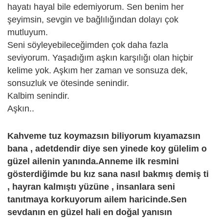
hayatı hayal bile edemiyorum. Sen benim her
şeyimsin, sevgin ve bağlılığından dolayı çok
mutluyum.
Seni söyleyebileceğimden çok daha fazla
seviyorum. Yaşadığım aşkın karşılığı olan hiçbir
kelime yok. Aşkım her zaman ve sonsuza dek,
sonsuzluk ve ötesinde senindir.
Kalbim senindir.
Aşkın..
Kahveme tuz koymazsın biliyorum kıyamazsın
bana , adetdendir diye sen yinede koy gülelim o
güzel ailenin yanında.Anneme ilk resmini
gösterdiğimde bu kız sana nasıl bakmış demiş ti
, hayran kalmıştı yüzüne , insanlara seni
tanıtmaya korkuyorum ailem haricinde.Sen
sevdanın en güzel hali en doğal yanısın