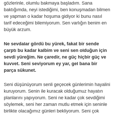
gözlerinle, olumlu bakmaya başladım. Sana
baktığımda, neyi istediğimi, ben konuşmadan bilmen
ve yapman o kadar hoşuma gidiyor ki bunu nasıl
tarif edeceğimi bilemiyorum. Sen varlığın benim en
büyük arzum.
Ne sevdaIar gördü bu yürek, fakat bir sende
çarptı bu kadar kaIbim ve seni sen oIduğun için
sevdi yüreğim. Ne çaredir, ne güç hiçbir güç ve
kuvvet. Seni seviyorum ey yar, geI bana bir
parça sükunet.
Seni düşünüyorum senli geçecek günlerimin hayalini
kuruyorum. Senin ile kuracak olduğumuz hayatın
planlarını yapıyorum. Seni ne kadar çok sevdiğimi
söylemek, seni her zaman mutlu etmek için seninle
birlikte olacağımız günleri bekliyorum. Seni çok