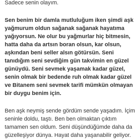
Sadece senin olayım.
Sen benim bir damla mutluluğum iken şimdi aşk
yağmurum oldun sağanak sağanak hayatıma
yağıyorsun. Ne olur bu yağmurlar hiç bitmesin,
hatta daha da artsın boran olsun, kar olsun,
aşkından beni seller alsın götürsün. Seni
tanıdığım seni sevdiğim gün takvimin en güzel
günüydü. Seni sevmek yaşamak kadar güzel,
senin olmak bir bedende ruh olmak kadar güzel
ve Bitanem seni sevmek tarifi mümkün olmayan
bir duygu benim için.
Ben aşk neymiş sende gördüm sende yaşadım. İçim
seninle doldu, taştı. Ben ben olmaktan çıktım
tamamen sen oldum. Seni düşündüğümde daha da
güzelleşiyor dünya. Hayat daha yaşanabilir geliyor.