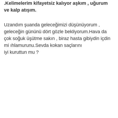
.Kelimelerim kifayetsiz kalıyor aşkım , uğurum
ve kalp atışım.
Uzandım şuanda geleceğimizi düşünüyorum ,
geleceğin gününü dört gözle bekliyorum.Hava da
çok soğuk üşütme sakın , biraz hasta gibiydin içdin
mi ıhlamurunu.Sevda kokan saçlarını
iyi kuruttun mu ?