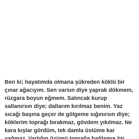
Ben ki; hayatımda olmana şükreden köklü bir
çınar ağacıyım. Sen varsın diye yaprak dökmem,
rüzgara boyun eğmem. Salıncak kurup
sallanırsın diye; dallarım kırılmaz benim. Yaz
sıcağı başına geçer de gölgeme sığınırsın diye;
köklerim toprağı bırakmaz, gövdem yıkılmaz. Ne
kara kışlar gördüm, tek damla üstüme kar
yağmaz. Varlığın özümü toprağa bağlamış bir