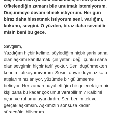
Öfkelendiğin zamanı bile unutmak istemiyorum.
Düşünmeye devam etmek istiyorum. Her gün
biraz daha hissetmek istiyorum seni. Varlığını,
kokunu, sevgini. O yüzden, biraz daha sevebilir
misin beni bu gece.
Sevgilim,
Yazdığım hiçbir kelime, söylediğim hiçbir şarkı sana
olan aşkımı kanıtlamak için yeterli değil çünkü sana
olan sevgimin hiçbir tarifi yoktur. Seni düşünmekten
kendimi alıkoyamıyorum. Sesini duyar duymaz kalp
atışlarım hızlanıyor, yüzümde bir gülümseme
beliriyor. Her zaman hayal ettiğim bir gelecek için bir
kişi bana bu kadar çok umut verebilir mi? Kalbimi
açtın ve ruhumu uyandırdın. Sen benim tek ve
gerçek aşkımsın. Aşkımızın sonsuza kadar
süreceğini biliyorum.