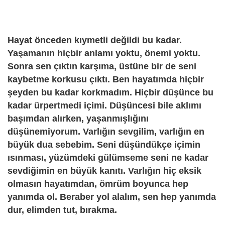
Hayat önceden kıymetli değildi bu kadar.
Yaşamanın hiçbir anlamı yoktu, önemi yoktu.
Sonra sen çıktın karşıma, üstüne bir de seni
kaybetme korkusu çıktı. Ben hayatımda hiçbir
şeyden bu kadar korkmadım. Hiçbir düşünce bu
kadar ürpertmedi içimi. Düşüncesi bile aklımı
başımdan alırken, yaşanmışlığını
düşünemiyorum. Varlığın sevgilim, varlığın en
büyük dua sebebim. Seni düşündükçe içimin
ısınması, yüzümdeki gülümseme seni ne kadar
sevdiğimin en büyük kanıtı. Varlığın hiç eksik
olmasın hayatımdan, ömrüm boyunca hep
yanımda ol. Beraber yol alalım, sen hep yanımda
dur, elimden tut, bırakma.