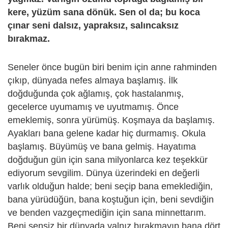
kere, yüzüm sana dönük. Sen ol da; bu koca
çınar seni dalsız, yapraksız, salıncaksız
bırakmaz.
Seneler önce bugün biri benim için anne rahminden
çıkıp, dünyada nefes almaya başlamış. İlk
doğduğunda çok ağlamış, çok hastalanmış,
gecelerce uyumamış ve uyutmamış. Önce
emeklemiş, sonra yürümüş. Koşmaya da başlamış.
Ayakları bana gelene kadar hiç durmamış. Okula
başlamış. Büyümüş ve bana gelmiş. Hayatıma
doğduğun gün için sana milyonlarca kez teşekkür
ediyorum sevgilim. Dünya üzerindeki en değerli
varlık olduğun halde; beni seçip bana emeklediğin,
bana yürüdüğün, bana koştuğun için, beni sevdiğin
ve benden vazgeçmediğin için sana minnettarım.
Beni sensiz bir dünyada yalnız bırakmayıp bana dört