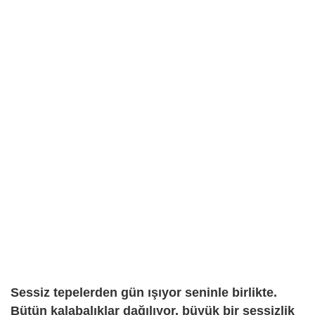
Sessiz tepelerden gün ışıyor seninle birlikte.
Bütün kalabalıklar dağılıyor, büyük bir sessizlik