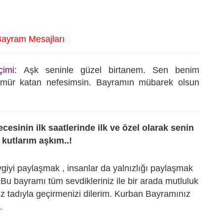
Bayram Mesajları
imi:
Aşk seninle güzel birtanem. Sen benim
ür katan nefesimsin. Bayramın mübarek olsun
esinin ilk saatlerinde ilk ve özel olarak senin
kutlarım aşkım..!
vgiyi paylaşmak , insanlar da yalnızlığı paylaşmak
. Bu bayramı tüm sevdikleriniz ile bir arada mutluluk
ğız tadıyla geçirmenizi dilerim. Kurban Bayramınız
.