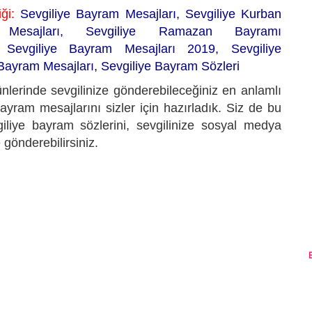
iği:
Sevgiliye Bayram Mesajları,
Sevgiliye Kurban
 Mesajları, Sevgiliye Ramazan Bayramı
, Sevgiliye Bayram Mesajları 2019, Sevgiliye
ayram Mesajları, Sevgiliye Bayram Sözleri
lerinde sevgilinize gönderebileceğiniz en anlamlı
bayram mesajlarını sizler için hazırladık. Siz de bu
iliye bayram sözlerini, sevgilinize sosyal medya
e gönderebilirsiniz.