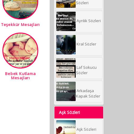
Sözleri
Ayrılık Sözleri
Teşekkür Mesajları
Kral Sözler
Laf Sokucu
Sözler
Bebek Kutlama
Mesajları
Arkadaşa
Kapak Sözler
Aşk Sözleri
Aşk Sözleri