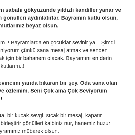
m sabahı gökyüzünde yıldızlı kandiller yanar ve
 gönülleri aydınlatırlar. Bayramın kutlu olsun,
mutlarınız beyaz olsun.
ım..! Bayramlarda en çocuklar sevinir ya... Şimdi
iniyorum çünkü sana mesaj atmak ve senden
k için bir bahanem olacak. Bayramını en derin
kutlarım..!
vincimi yarıda bıkaran bir şey. Oda sana olan
ve özlemim. Seni Çok ama Çok Seviyorum
!
a, bir kucak sevgi, sıcak bir mesaj, kapatır
birleştirir gönülleri kalbiniz nur, hanemiz huzur
yramınız mübarek olsun.