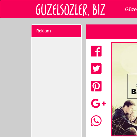
Güzel
Reklam