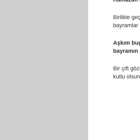
Birlikte g
bayramlar
Aşkım bug
bayramın 
Bir çift g
kutlu olsu