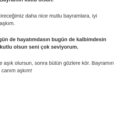
eçireceğimiz daha nice mutlu bayramlara, iyi
 aşkım.
ün de hayatımdasın bugün de kalbimdesin
kutlu olsun seni çok seviyorum.
öze aşık olursun, sonra bütün gözlere kör. Bayramın
n canım aşkım!