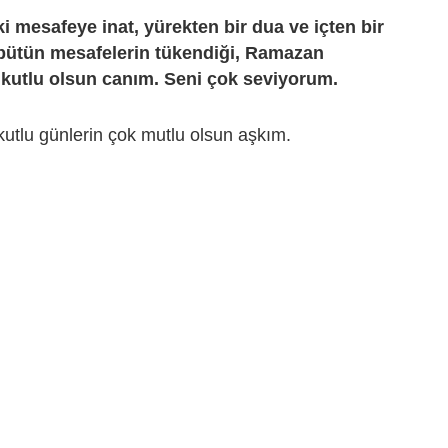
 mesafeye inat, yürekten bir dua ve içten bir
 bütün mesafelerin tükendiği, Ramazan
kutlu olsun canım. Seni çok seviyorum.
utlu günlerin çok mutlu olsun aşkım.