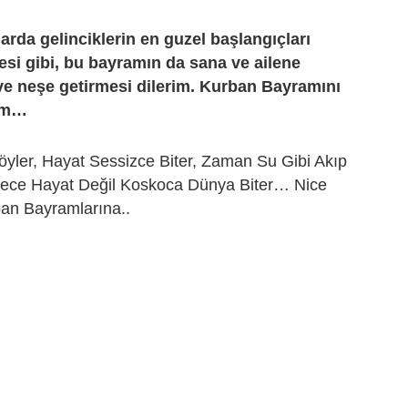
arda gelinciklerin en guzel başlangıçları
si gibi, bu bayramın da sana ve ailene
ve neşe getirmesi dilerim. Kurban Bayramını
um…
öyler, Hayat Sessizce Biter, Zaman Su Gibi Akıp
dece Hayat Değil Koskoca Dünya Biter… Nice
an Bayramlarına..