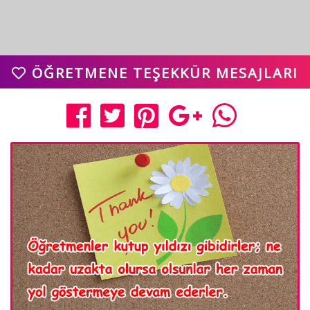
ÖĞRETMENE TEŞEKKÜR MESAJLARI