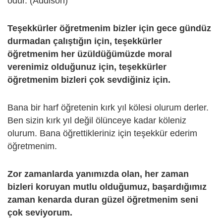
odur. (Addison)
Teşekkürler öğretmenim bizler için gece gündüz
durmadan çalıştığın için, teşekkürler
öğretmenim her üzüldüğümüzde moral
verenimiz olduğunuz için, teşekkürler
öğretmenim bizleri çok sevdiğiniz için.
Bana bir harf öğretenin kırk yıl kölesi olurum derler.
Ben sizin kırk yıl değil ölünceye kadar köleniz
olurum. Bana öğrettikleriniz için teşekkür ederim
öğretmenim.
Zor zamanlarda yanımızda olan, her zaman
bizleri koruyan mutlu olduğumuz, başardığımız
zaman kenarda duran güzel öğretmenim seni
çok seviyorum.