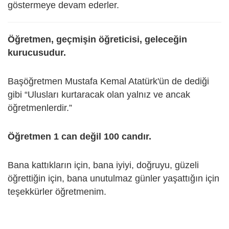
göstermeye devam ederler.
Öğretmen, geçmişin öğreticisi, geleceğin
kurucusudur.
Başöğretmen Mustafa Kemal Atatürk'ün de dediği
gibi “Ulusları kurtaracak olan yalnız ve ancak
öğretmenlerdir.”
Öğretmen 1 can değil 100 candır.
Bana kattıkların için, bana iyiyi, doğruyu, güzeli
öğrettiğin için, bana unutulmaz günler yaşattığın için
teşekkürler öğretmenim.