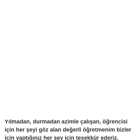
Yılmadan, durmadan azimle çalışan, öğrencisi
için her şeyi göz alan değerli öğretmenim bizler
için yaptığınız her şey için teşekkür ederiz.