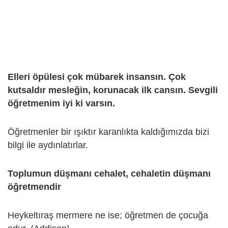
Elleri öpülesi çok mübarek insansın. Çok
kutsaldır mesleğin, korunacak ilk cansın. Sevgili
öğretmenim iyi ki varsın.
Öğretmenler bir ışıktır karanlıkta kaldığımızda bizi
bilgi ile aydınlatırlar.
Toplumun düşmanı cehalet, cehaletin düşmanı
öğretmendir
Heykeltıraş mermere ne ise; öğretmen de çocuğa