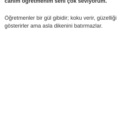
canım öğretmenim seni çok seviyorum.
Öğretmenler bir gül gibidir; koku verir, güzelliği
gösterirler ama asla dikenini batırmazlar.