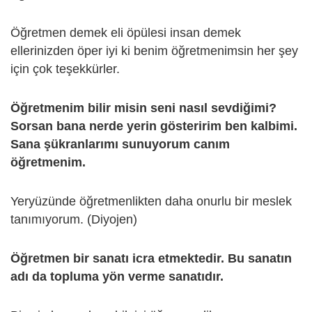
Öğretmen demek eli öpülesi insan demek
ellerinizden öper iyi ki benim öğretmenimsin her şey
için çok teşekkürler.
Öğretmenim bilir misin seni nasıl sevdiğimi?
Sorsan bana nerde yerin gösteririm ben kalbimi.
Sana şükranlarımı sunuyorum canım
öğretmenim.
Yeryüzünde öğretmenlikten daha onurlu bir meslek
tanımıyorum. (Diyojen)
Öğretmen bir sanatı icra etmektedir. Bu sanatın
adı da topluma yön verme sanatıdır.