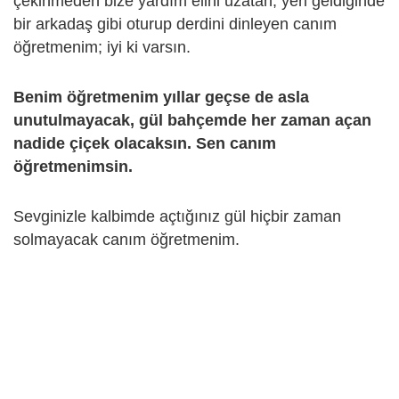
çekinmeden bize yardım elini uzatan, yeri geldiğinde
bir arkadaş gibi oturup derdini dinleyen canım
öğretmenim; iyi ki varsın.
Benim öğretmenim yıllar geçse de asla
unutulmayacak, gül bahçemde her zaman açan
nadide çiçek olacaksın. Sen canım
öğretmenimsin.
Sevginizle kalbimde açtığınız gül hiçbir zaman
solmayacak canım öğretmenim.