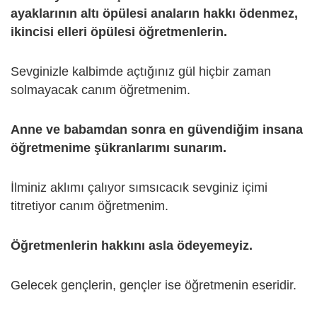
ayaklarının altı öpülesi anaların hakkı ödenmez,
ikincisi elleri öpülesi öğretmenlerin.
Sevginizle kalbimde açtığınız gül hiçbir zaman
solmayacak canım öğretmenim.
Anne ve babamdan sonra en güvendiğim insana
öğretmenime şükranlarımı sunarım.
İlminiz aklımı çalıyor sımsıcacık sevginiz içimi
titretiyor canım öğretmenim.
Öğretmenlerin hakkını asla ödeyemeyiz.
Gelecek gençlerin, gençler ise öğretmenin eseridir.