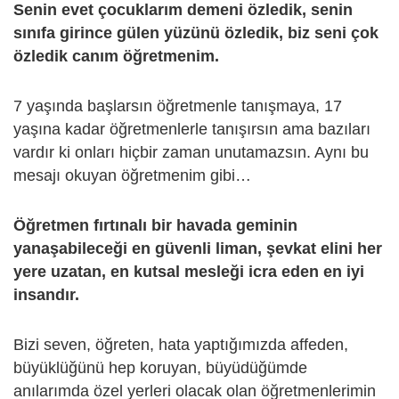
Senin evet çocuklarım demeni özledik, senin
sınıfa girince gülen yüzünü özledik, biz seni çok
özledik canım öğretmenim.
7 yaşında başlarsın öğretmenle tanışmaya, 17
yaşına kadar öğretmenlerle tanışırsın ama bazıları
vardır ki onları hiçbir zaman unutamazsın. Aynı bu
mesajı okuyan öğretmenim gibi…
Öğretmen fırtınalı bir havada geminin
yanaşabileceği en güvenli liman, şevkat elini her
yere uzatan, en kutsal mesleği icra eden en iyi
insandır.
Bizi seven, öğreten, hata yaptığımızda affeden,
büyüklüğünü hep koruyan, büyüdüğümde
anılarımda özel yerleri olacak olan öğretmenlerimin