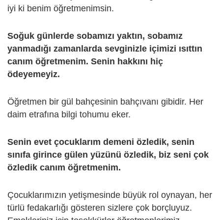
iyi ki benim öğretmenimsin.
Soğuk günlerde sobamızı yaktın, sobamız
yanmadığı zamanlarda sevginizle içimizi ısıttın
canım öğretmenim. Senin hakkını hiç
ödeyemeyiz.
Öğretmen bir gül bahçesinin bahçıvanı gibidir. Her
daim etrafına bilgi tohumu eker.
Senin evet çocuklarım demeni özledik, senin
sınıfa girince gülen yüzünü özledik, biz seni çok
özledik canım öğretmenim.
Çocuklarımızın yetişmesinde büyük rol oynayan, her
türlü fedakarlığı gösteren sizlere çok borçluyuz.