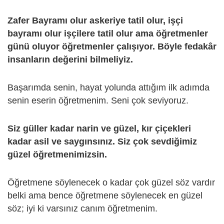
Zafer Bayramı olur askeriye tatil olur, işçi
bayramı olur işçilere tatil olur ama öğretmenler
günü oluyor öğretmenler çalışıyor. Böyle fedakâr
insanların değerini bilmeliyiz.
Başarımda senin, hayat yolunda attığım ilk adımda
senin eserin öğretmenim. Seni çok seviyoruz.
Siz güller kadar narin ve güzel, kır çiçekleri
kadar asil ve saygınsınız. Siz çok sevdiğimiz
güzel öğretmenimizsin.
Öğretmene söylenecek o kadar çok güzel söz vardır
belki ama bence öğretmene söylenecek en güzel
söz; iyi ki varsınız canım öğretmenim.