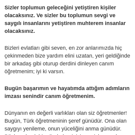
Sizler toplumun geleceğini yetiştiren kişiler
olacaksınız. Ve sizler bu toplumun sevgi ve
saygılı insanlarını yetiştiren muhterem insanlar
olacaksınız.
Bizleri evlatları gibi seven, en zor anlarımızda hiç
çekinmeden bize yardım elini uzatan, yeri geldiğinde
bir arkadaş gibi oturup derdini dinleyen canım
öğretmenim; iyi ki varsın.
Bugün başarımın ve hayatımda attığım adımların
imzası senindir canım öğretmenim.
Dünyanın en değerli varlıkları olan siz öğretmenler!
Bugün, Türk öğretmeninin şeref günüdür. Ona olan
saygıyı yenileme, onun yüceliğini anma günüdür.