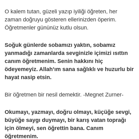
O kalem tutan, güzeli yazıp iyiliği öğreten, her
zaman doğruyu gösteren ellerinizden öperim.
Öğretmenler gününüz kutlu olsun.
Soğuk günlerde sobamızı yaktın, sobamız
yanmadığı zamanlarda sevginizle içimizi ısıttın
canım öğretmenim. Senin hakkını hiç
ödeyemeyiz. Allah’ım sana sağlıklı ve huzurlu bir
hayat nasip etsin.
Bir öğretmen bir nesil demektir. -Megnet Zurner-
Okumayı, yazmayı, doğru olmayı, küçüğe sevgi,
büyüğe saygı duymayı, bir karış vatan toprağı
için ölmeyi, sen öğrettin bana. Canım
öğretmenim.