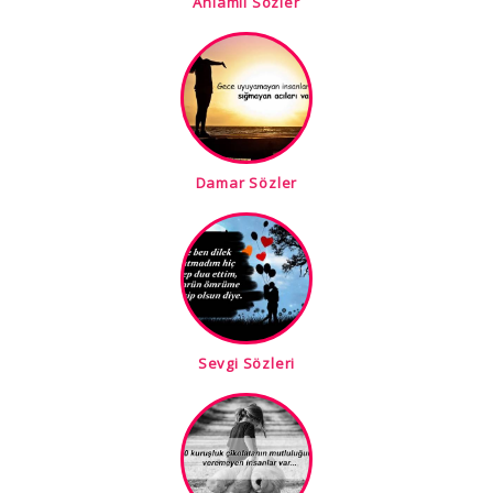
Anlamlı Sözler
Damar Sözler
Sevgi Sözleri