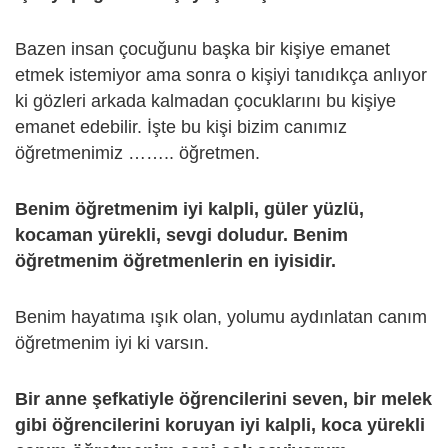
Bazen insan çocuğunu başka bir kişiye emanet
etmek istemiyor ama sonra o kişiyi tanıdıkça anlıyor
ki gözleri arkada kalmadan çocuklarını bu kişiye
emanet edebilir. İşte bu kişi bizim canımız
öğretmenimiz …….. öğretmen.
Benim öğretmenim iyi kalpli, güler yüzlü,
kocaman yürekli, sevgi doludur. Benim
öğretmenim öğretmenlerin en iyisidir.
Benim hayatıma ışık olan, yolumu aydınlatan canım
öğretmenim iyi ki varsın.
Bir anne şefkatiyle öğrencilerini seven, bir melek
gibi öğrencilerini koruyan iyi kalpli, koca yürekli