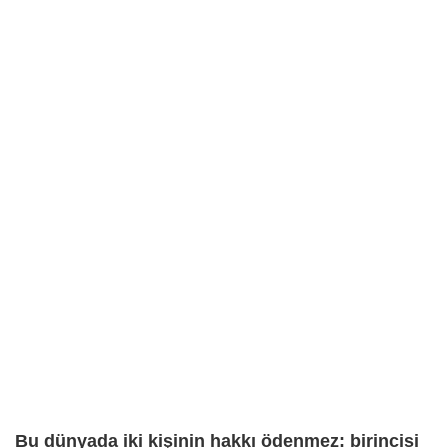
Bu dünyada iki kişinin hakkı ödenmez: birincisi