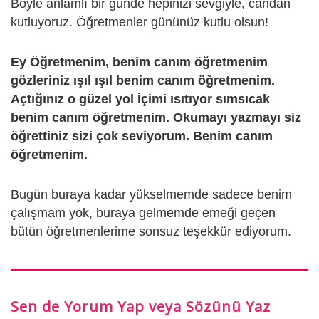
Böyle anlamlı bir günde hepinizi sevgiyle, candan
kutluyoruz. Öğretmenler gününüz kutlu olsun!
Ey Öğretmenim, benim canım öğretmenim
gözleriniz ışıl ışıl benim canım öğretmenim.
Açtığınız o güzel yol İçimi ısıtıyor sımsıcak
benim canım öğretmenim. Okumayı yazmayı siz
öğrettiniz sizi çok seviyorum. Benim canım
öğretmenim.
Bugün buraya kadar yükselmemde sadece benim
çalışmam yok, buraya gelmemde emeği geçen
bütün öğretmenlerime sonsuz teşekkür ediyorum.
Sen de Yorum Yap veya Sözünü Yaz