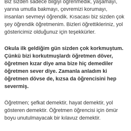
Biz sizden sadece bilgiyi öğrenmedik, yaşamayı,
yarına umutla bakmayı, çevremizi korumayı,
insanları sevmeyi öğrendik. Kısacası biz sizden çok
şey öğrendik öğretmenim. Bizleri öğrettikleriniz, yol
göstericimiz olduğunuz için teşekkürler.
Okula ilk geldiğim gün sizden çok korkmuştum.
Çünkü bizi korkutmuşlardı öğretmen döver,
öğretmen kızar diye ama bize hiç demediler
öğretmen sever diye. Zamanla anladım ki
öğretmen dövse de, kızsa da öğrencisini hep
severmiş.
Öğretmen; şefkat demektir, hayat demektir, yol
gösteren demektir. Öğretmen öğrencisi için ömür
boyu unutulmayacak bir kılavuz demektir.