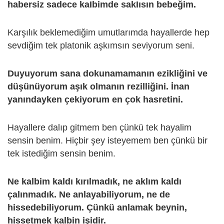
habersiz sadece kaIbimde sakIısın bebeğim.
Karşılık beklemediğim umutlarımda hayallerde hep
sevdiğim tek platonik aşkımsın seviyorum seni.
Duyuyorum sana dokunamamanın ezikliğini ve
düşünüyorum aşık olmanın rezilliğini. İnan
yanındayken çekiyorum en çok hasretini.
Hayallere dalıp gitmem ben çünkü tek hayalim
sensin benim. Hiçbir şey isteyemem ben çünkü bir
tek istediğim sensin benim.
Ne kalbim kaldı kırılmadık, ne aklım kaldı
çalınmadık. Ne anlayabiliyorum, ne de
hissedebiliyorum. Çünkü anlamak beynin,
hissetmek kalbin işidir.