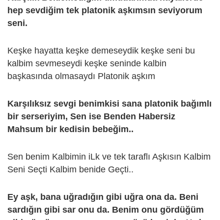
hep sevdiğim tek platonik aşkımsın seviyorum
seni.
Keşke hayatta keşke demeseydik keşke seni bu
kalbim sevmeseydi keşke seninde kalbin
başkasında olmasaydı Platonik aşkım
Karşılıksız sevgi benimkisi sana platonik bağımlı
bir serseriyim, Sen ise Benden Habersiz
Mahsum bir kedisin bebeğim..
Sen benim Kalbimin iLk ve tek taraflı Aşkısın Kalbim
Seni Seçti Kalbim benide Geçti..
Ey aşk, bana uğradığın gibi uğra ona da. Beni
sardığın gibi sar onu da. Benim onu gördüğüm