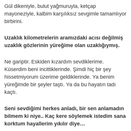
Gül dikeniyle, bulut yağmuruyla, ketçap
mayoneziyle, kalbim karşılıksız sevgimle tamamlıyor
birbirini.
Uzaklık kilometrelerin aramızdaki acısı değilmiş
uzaklık gözlerinin yüreğime olan uzaklığıymış.
Ne gariptir. Eskiden kızardım sevdiklerime.
Küserdim beni incittiklerinde. Şimdi hiç bir şey
hissetmiyorum üzerime geldiklerinde. Ya benim
yüreğimde bir şeyler taştı. Ya da bu hayatın tadı
kaçtı.
Seni sevdiğimi herkes anladı, bir sen anlamadın
bilmem ki niye.. Kaç kere söylemek istedim sana
korktum hayallerim yıkılır diye…