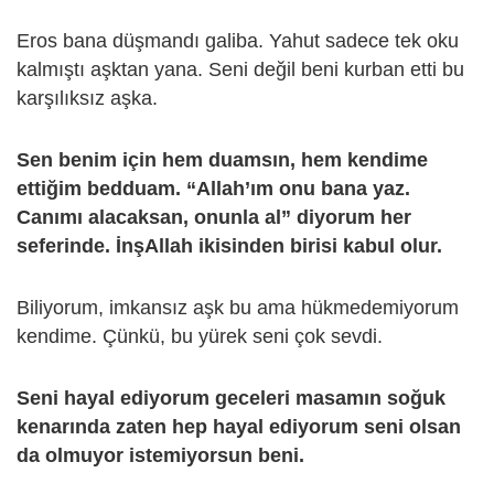
Eros bana düşmandı galiba. Yahut sadece tek oku
kalmıştı aşktan yana. Seni değil beni kurban etti bu
karşılıksız aşka.
Sen benim için hem duamsın, hem kendime
ettiğim bedduam. “Allah’ım onu bana yaz.
Canımı alacaksan, onunla al” diyorum her
seferinde. İnşAllah ikisinden birisi kabul olur.
Biliyorum, imkansız aşk bu ama hükmedemiyorum
kendime. Çünkü, bu yürek seni çok sevdi.
Seni hayal ediyorum geceleri masamın soğuk
kenarında zaten hep hayal ediyorum seni olsan
da olmuyor istemiyorsun beni.