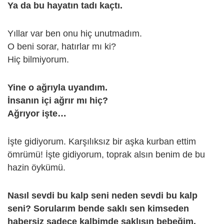
Ya da bu hayatın tadı kaçtı.
Yıllar var ben onu hiç unutmadım.
O beni sorar, hatırlar mı ki?
Hiç bilmiyorum.
Yine o ağrıyla uyandım.
İnsanın içi ağrır mı hiç?
Ağrıyor işte…
İşte gidiyorum. Karşılıksız bir aşka kurban ettim
ömrümü! İşte gidiyorum, toprak alsın benim de bu
hazin öykümü.
Nasıl sevdi bu kalp seni neden sevdi bu kalp
seni? Sorularım bende saklı sen kimseden
habersiz sadece kalbimde saklısın bebeğim.