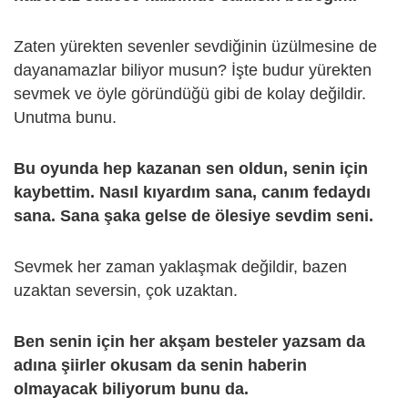
Zaten yürekten sevenler sevdiğinin üzülmesine de
dayanamazlar biliyor musun? İşte budur yürekten
sevmek ve öyle göründüğü gibi de kolay değildir.
Unutma bunu.
Bu oyunda hep kazanan sen oldun, senin için
kaybettim. Nasıl kıyardım sana, canım fedaydı
sana. Sana şaka gelse de ölesiye sevdim seni.
Sevmek her zaman yaklaşmak değildir, bazen
uzaktan seversin, çok uzaktan.
Ben senin için her akşam besteler yazsam da
adına şiirler okusam da senin haberin
olmayacak biliyorum bunu da.