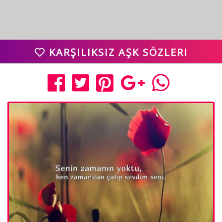
KARŞILIKSIZ AŞK SÖZLERI