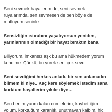
Seni sevmek hayallerim de, seni sevmek
rüyalarımda, sen sevmesen de ben böyle de
mutluyum seninle.
Sensizliğin ıstırabını yaşatıyorsun yeniden,
yarınlarımın olmadığı bir hayat bıraktın bana.
Biliyorum, imkansız aşk bu ama hükmedemiyorum
kendime. Çünkü, bu yürek seni çok sevdi.
Seni sevdiğimi herkes anladı, bir sen anlamadın
bilmem ki niye.. Kaç kere söylemek istedim sana
korktum hayallerim yıkılır diye…
Sen benim yarım kalan cümlelerim, kaybettiğim
yolum, korktuğum karanlık, unutmayan kalbim, hiç