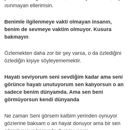
ısınmayan ellerimsin.
Benimle ilgilenmeye vakti olmayan insanın,
benim de sevmeye vaktim olmuyor. Kusura
bakmayın
Özlemekten daha zor bir şey varsa, o da özlediğini
özlediğin kişiye söyleyememektir.
Hayatı seviyorum seni sevdiğim kadar ama seni
görünce hayatı unutuyorum sen kaIıyorsun o an
sadece benim dünyamda. Ama sen beni
görmüyorsun kendi dünyanda
Ne zaman Seni görsem kaIbim yerinden oynuyor
gözIerine baksam o an hayat donuyor ama bir sen