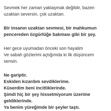
Sevmek her zaman yaklaşmak değildir, bazen
uzaktan seversin, çok uzaktan.
Bir insanın uzaktan sevmesi, bir mahkumun
pencereden özgürlüğe bakması gibi bir şey.
Her gece uyumadan önceki son hayalim
Ve sabah gözlerimi açtığımda ki ilk düşüncem
sensin.
Ne gariptir.
Eskiden kızardım sevdiklerime.
Küserdim beni incittiklerinde.
Şimdi hiç bir şey hissetmiyorum üzerime
geldiklerinde.
Ya benim yüreğimde bir şeyler taştı.