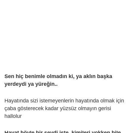
Sen hiç benimle olmadın ki, ya aklın başka
yerdeydi ya yüreğin..
Hayatında sizi istemeyenlerin hayatında olmak için
çaba gösterecek kadar yüzsüz olmayın gerisi
hallolur
Hayat böyIe bir şeydi işte, kimiIeri yokken biIe